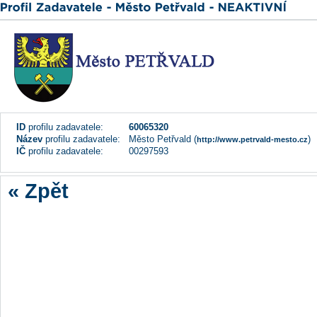
ID
profilu zadavatele:
60065320
Název
profilu zadavatele:
Město Petřvald (
)
http://www.petrvald-mesto.cz
IČ
profilu zadavatele:
00297593
« Zpět