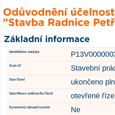
Identifikátor zakázky
P13V000000
Druh VZ
Stavební prá
Stav řízení
ukončeno pln
Specifikace zadávacího řízení
otevřené říze
Dynamický nákupní systém
Ne