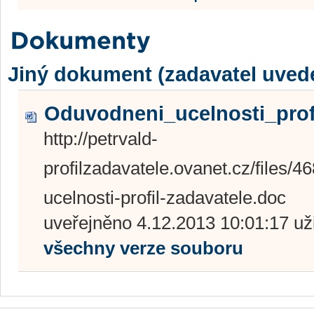
Jiný dokument (zadavatel uved
Oduvodneni_ucelnosti_profi
http://petrvald-
profilzadavatele.ovanet.cz/file
ucelnosti-profil-zadavatele.doc
uveřejněno 4.12.2013 10:01:17 už
všechny verze souboru