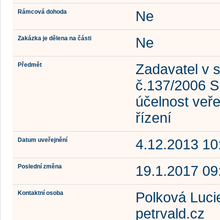
Rámcová dohoda
Ne
Zakázka je dělena na části
Ne
Předmět
Zadavatel v 
č.137/2006 S
účelnost veř
řízení
Datum uveřejnění
4.12.2013 10
Poslední změna
19.1.2017 09
Kontaktní osoba
Polková Luci
petrvald.cz